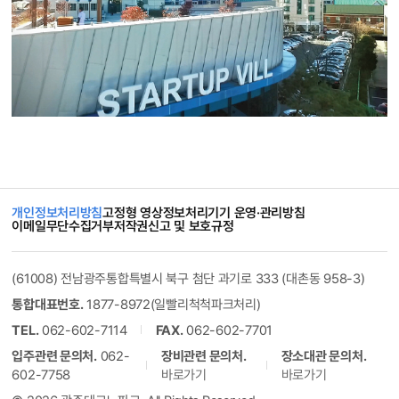
개인정보처리방침
고정형 영상정보처리기기 운영·관리방침
이메일무단수집거부
저작권신고 및 보호규정
(61008) 전남광주통합특별시 북구 첨단 과기로 333 (대촌동 958-3)
통합대표번호.
1877-8972(일빨리척척파크처리)
TEL.
062-602-7114
FAX.
062-602-7701
입주관련 문의처.
062-
장비관련 문의처.
장소대관 문의처.
602-7758
바로가기
바로가기