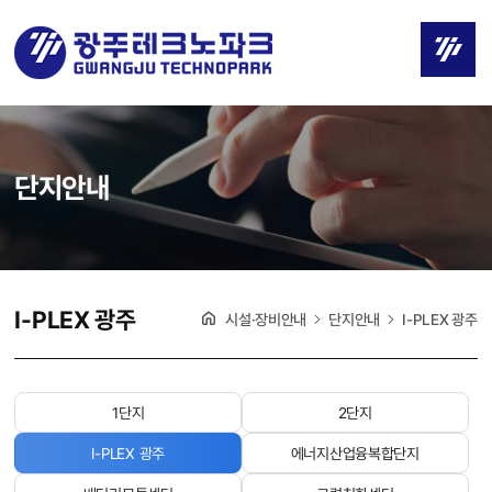
단지안내
I-PLEX 광주
시설·장비안내
단지안내
I-PLEX 광주
1단지
2단지
I-PLEX 광주
에너지산업융복합단지