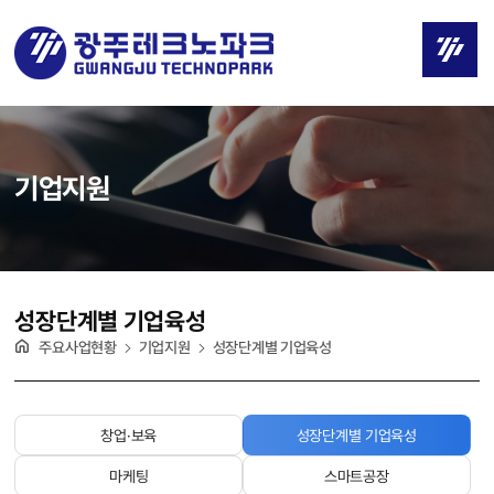
기업지원
성장단계별 기업육성
주요사업현황
기업지원
성장단계별 기업육성
창업·보육
성장단계별 기업육성
마케팅
스마트공장