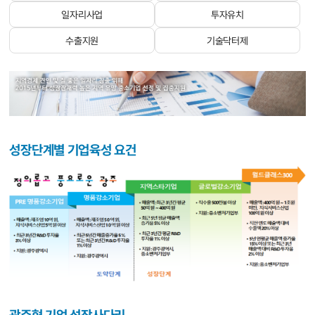
일자리사업
투자유치
수출지원
기술닥터제
성장단계별 기업육성 요건
광주형 기업 성장사다리